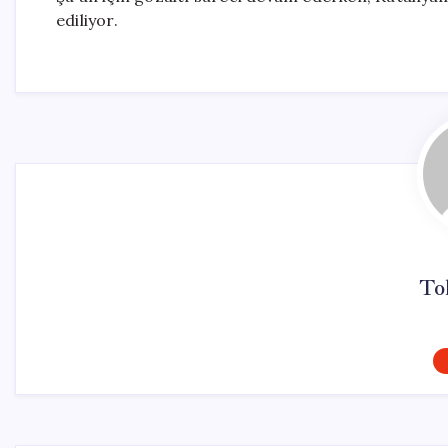
ediliyor.
To