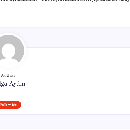
Author
lga Aydın
Follow Me