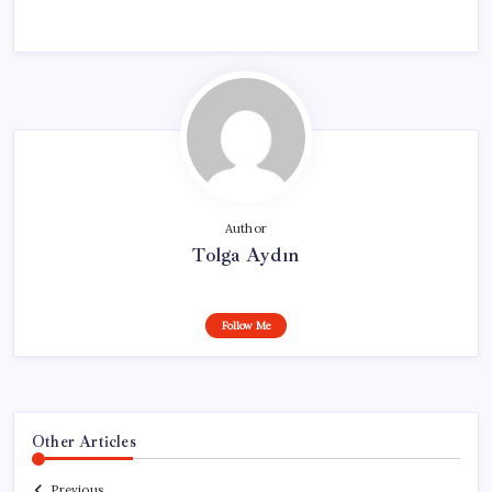
Author
Tolga Aydın
Follow Me
Other Articles
Previous