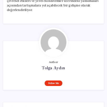
çevresel etkileri ve yerel ekosistemler üzerindeki yansımaları
açısından tartışmalara yol açabilecek bir gelişme olarak
değerlendiriliyor.
Author
Tolga Aydın
Follow Me