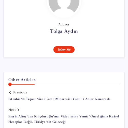
Author
Tolga Aydın
Follow Me
Other Articles
Previous
İstanbul’da İnşaat Vinci Camii Minaresini Yıktı: O Anlar Kamerada
Next
Engin Altay’dan Kılıçdaroğlu’nun Videolarına Yanıt: ‘Önceliğimiz Kişisel
Hesaplar Değil, Türkiye’nin Geleceği’