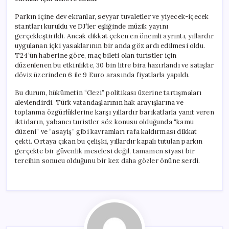
Parkın içine dev ekranlar, seyyar tuvaletler ve yiyecek-içecek
stantları kuruldu ve DJ’ler eşliğinde müzik yayını
gerçekleştirildi. Ancak dikkat çeken en önemli ayrıntı, yıllardır
uygulanan içki yasaklarının bir anda göz ardı edilmesi oldu.
T24’ün haberine göre, maç bileti olan turistler için
düzenlenen bu etkinlikte, 30 bin litre bira hazırlandı ve satışlar
döviz üzerinden 6 ile 9 Euro arasında fiyatlarla yapıldı.
Bu durum, hükümetin “Gezi” politikası üzerine tartışmaları
alevlendirdi. Türk vatandaşlarının hak arayışlarına ve
toplanma özgürlüklerine karşı yıllardır barikatlarla yanıt veren
iktidarın, yabancı turistler söz konusu olduğunda “kamu
düzeni” ve “asayiş” gibi kavramları rafa kaldırması dikkat
çekti. Ortaya çıkan bu çelişki, yıllardır kapalı tutulan parkın
gerçekte bir güvenlik meselesi değil, tamamen siyasi bir
tercihin sonucu olduğunu bir kez daha gözler önüne serdi.