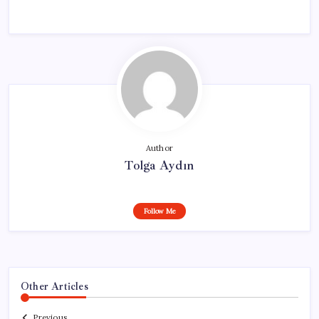
Author
Tolga Aydın
Follow Me
Other Articles
Previous