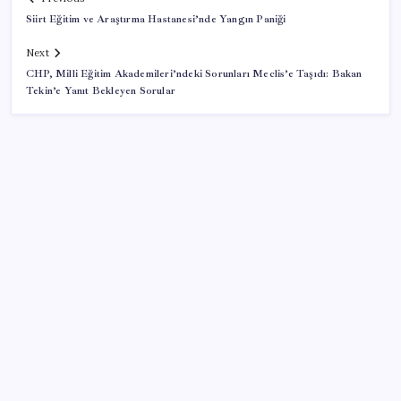
Siirt Eğitim ve Araştırma Hastanesi’nde Yangın Paniği
Next
CHP, Milli Eğitim Akademileri’ndeki Sorunları Meclis’e Taşıdı: Bakan
Tekin’e Yanıt Bekleyen Sorular
SON YAZILAR
Konutlar Ekim 2026’da tamam
10 milyarlık borç hal esnafını vurdu
BDDK’den yatırım araçlarına yeni çerçeve: Bireysel