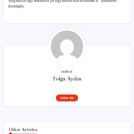
uygulayacağı hükümet programını hazırlamaktır” şeklinde
konuştu.
Author
Tolga Aydın
Follow Me
Other Articles