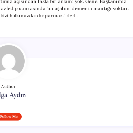
imiz açısından fazla bir anlamı yok. Genel Başkanımız
ı azledip sonrasında ‘anlaşalım’ demenin mantığı yoktur.
bizi halkımızdan koparmaz.” dedi.
Author
lga Aydın
Follow Me