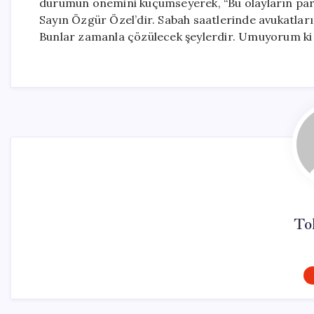
durumun önemini küçümseyerek, “Bu olayların part
Sayın Özgür Özel’dir. Sabah saatlerinde avukatlar
Bunlar zamanla çözülecek şeylerdir. Umuyorum ki 
To