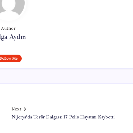
Author
lga Aydın
Follow Me
Next
Nijerya’da Terör Dalgası: 17 Polis Hayatını Kaybetti