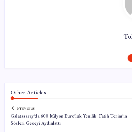
To
Other Articles
Previous
Galatasaray’da 600 Milyon Euro’luk Yenilik: Fatih Terim’in
Sözleri Geceyi Aydınlattı