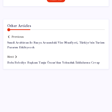
Other Articles
Previous
Suudi Arabistan ile Rusya Arasındaki Vize Muafiyeti, Türkiye’nin Turizm
Pazarını Etkileyecek
Next
Bolu Belediye Başkanı Tanju Özcan’dan Yolsuzluk İddialarına Cevap