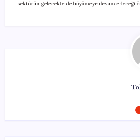
sektörün gelecekte de büyümeye devam edeceği ö
To