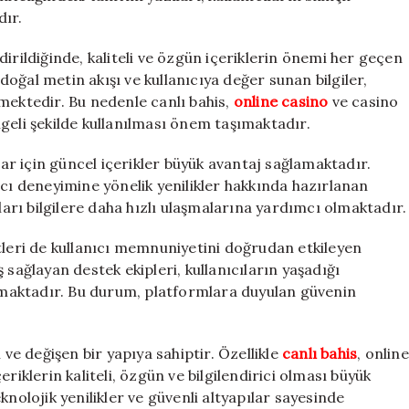
dır.
ildiğinde, kaliteli ve özgün içeriklerin önemi her geçen
oğal metin akışı ve kullanıcıya değer sunan bilgiler,
mektedir. Bu nedenle canlı bahis,
online casino
ve casino
geli şekilde kullanılması önem taşımaktadır.
lar için güncel içerikler büyük avantaj sağlamaktadır.
ıcı deneyimine yönelik yenilikler hakkında hazırlanan
kları bilgilere daha hızlı ulaşmalarına yardımcı olmaktadır.
tleri de kullanıcı memnuniyetini doğrudan etkileyen
 sağlayan destek ekipleri, kullanıcıların yaşadığı
maktadır. Bu durum, platformlara duyulan güvenin
 ve değişen bir yapıya sahiptir. Özellikle
canlı bahis
, online
riklerin kaliteli, özgün ve bilgilendirici olması büyük
knolojik yenilikler ve güvenli altyapılar sayesinde