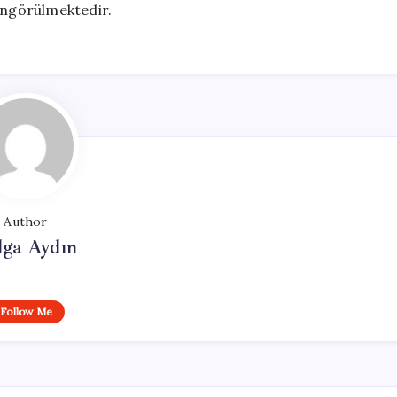
ngörülmektedir.
Author
lga Aydın
Follow Me