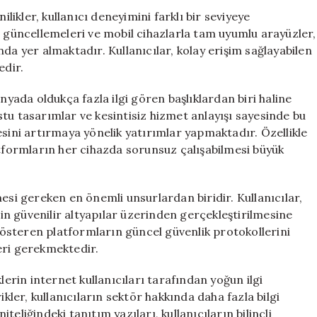
ilikler, kullanıcı deneyimini farklı bir seviyeye
n güncellemeleri ve mobil cihazlarla tam uyumlu arayüzler,
da yer almaktadır. Kullanıcılar, kolay erişim sağlayabilen
edir.
nyada oldukça fazla ilgi gören başlıklardan biri haline
dostu tasarımlar ve kesintisiz hizmet anlayışı sayesinde bu
esini artırmaya yönelik yatırımlar yapmaktadır. Özellikle
atformların her cihazda sorunsuz çalışabilmesi büyük
esi gereken en önemli unsurlardan biridir. Kullanıcılar,
rin güvenilir altyapılar üzerinden gerçekleştirilmesine
österen platformların güncel güvenlik protokollerini
eri gerekmektedir.
lerin internet kullanıcıları tarafından yoğun ilgi
ikler, kullanıcıların sektör hakkında daha fazla bilgi
eliğindeki tanıtım yazıları, kullanıcıların bilinçli