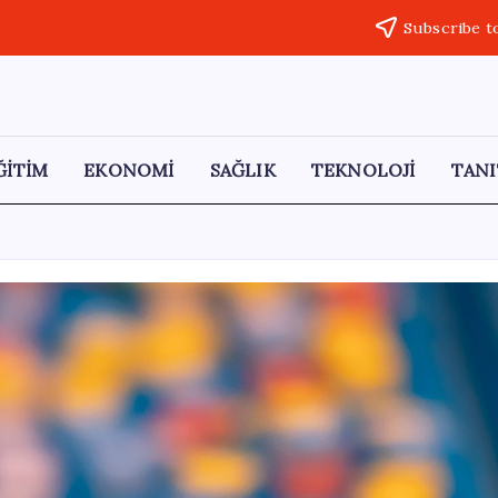
Subscribe t
ĞİTİM
EKONOMİ
SAĞLIK
TEKNOLOJİ
TANI