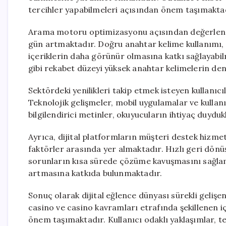
tercihler yapabilmeleri açısından önem taşımakta
Arama motoru optimizasyonu açısından değerlendir
gün artmaktadır. Doğru anahtar kelime kullanımı, d
içeriklerin daha görünür olmasına katkı sağlayabil
gibi rekabet düzeyi yüksek anahtar kelimelerin den
Sektördeki yenilikleri takip etmek isteyen kullanıcı
Teknolojik gelişmeler, mobil uygulamalar ve kullan
bilgilendirici metinler, okuyucuların ihtiyaç duydu
Ayrıca, dijital platformların müşteri destek hizme
faktörler arasında yer almaktadır. Hızlı geri dönüş
sorunların kısa sürede çözüme kavuşmasını sağla
artmasına katkıda bulunmaktadır.
Sonuç olarak dijital eğlence dünyası sürekli gelişen
casino ve casino kavramları etrafında şekillenen içe
önem taşımaktadır. Kullanıcı odaklı yaklaşımlar, te