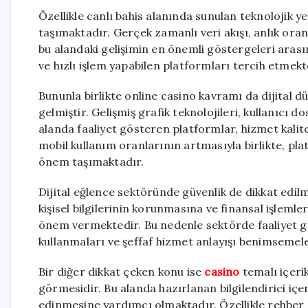
Özellikle canlı bahis alanında sunulan teknolojik yen
taşımaktadır. Gerçek zamanlı veri akışı, anlık ora
bu alandaki gelişimin en önemli göstergeleri arasın
ve hızlı işlem yapabilen platformları tercih etmekt
Bununla birlikte online casino kavramı da dijital dü
gelmiştir. Gelişmiş grafik teknolojileri, kullanıcı 
alanda faaliyet gösteren platformlar, hizmet kalit
mobil kullanım oranlarının artmasıyla birlikte, pl
önem taşımaktadır.
Dijital eğlence sektöründe güvenlik de dikkat edilm
kişisel bilgilerinin korunmasına ve finansal işlemle
önem vermektedir. Bu nedenle sektörde faaliyet g
kullanmaları ve şeffaf hizmet anlayışı benimsemel
Bir diğer dikkat çeken konu ise
casino
temalı içerik
görmesidir. Bu alanda hazırlanan bilgilendirici içer
edinmesine yardımcı olmaktadır. Özellikle rehber nit