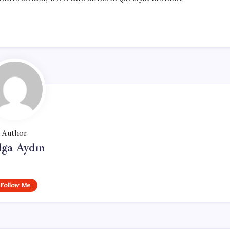
Author
lga Aydın
Follow Me