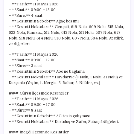
– **Tarih:** 11 Mayıs 2026
– **Saat:** 09:00 – 13:00
– **Süre:** 4 saat
– **Kesintinin Sebebi:** Ağaç kesimi
– **Kesinti Noktaları:** Gençali, 619 Nolu, 609 Nolu, 515 Nolu,
622 Nolu, Kumsaz, 512 Nolu, 613 Nolu, 511 Nolu, 507 Nolu, 678
Nolu, 518 Nolu, 614 Nolu, 510 Nolu, 607 Nolu, 504 Nolu, Atatürk,
ve diğerleri.
– **Tarih:** 11 Mayıs 2026
– **Saat:** 09:00 – 12:00
– **Süre:** 3 saat
– **Kesintinin Sebebi:** Abone bağlama
– **Kesinti Noktaları:** Haydariye (8 Nolu, 1 Nolu, 31 Nolu) ve
Kurşunlu (Yeşim, 1. Nergis, 3. Bahar, 2. Nilüfer, vs.)
### Gürsu İlçesinde Kesintiler
– **Tarih:** 11 Mayıs 2026
– **Saat:** 09:00 – 17:00
– **Süre:** 8 saat
– **Kesintinin Sebebi:** AG tesis çalışması
– **Kesinti Noktaları:** Kurtuluş ve Zafer, Subaşı bölgeleri.
### İnegöl İlçesinde Kesintiler