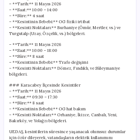
– **Tarih:** 11 Mayıs 2026
– **Saat:** 10:00 – 14:00
– **Süre:** 4 saat
– **Kesintinin Sebebi:** OG fiziki irtibat
– **Kesinti Noktaları:** Burhaniye (Ömür, Mertler, vs.) ve
Turgutalp (Uzay, Özçelik, vs.) bölgeleri.
– **Tarih:** 11 Mayıs 2026
– **Saat:** 10:00 – 18:00
– **Süre:** 8 saat
– **Kesintinin Sebebi:** Trafo değişimi
– **Kesinti Noktaları:** Dömez, Fındıklı, ve Süleymaniye
bölgeleri.
### Karacabey İlçesinde Kesintiler
– **Tarih:** 11 Mayıs 2026
– **Saat:** 09:30 – 17:30
– **Süre:** 8 saat
– **Kesintinin Sebebi:** OG hat bakım
– **Kesinti Noktaları:** Orhaniye, İkizce, Canbalı, Yeni,
Bakırköy, ve Yolağzı bölgeleri.
UEDAŞ, kesintilerin süresince yaşanacak olumsuz durumlar
için özür dileyerek, vatandaşların elektrik kullanımını