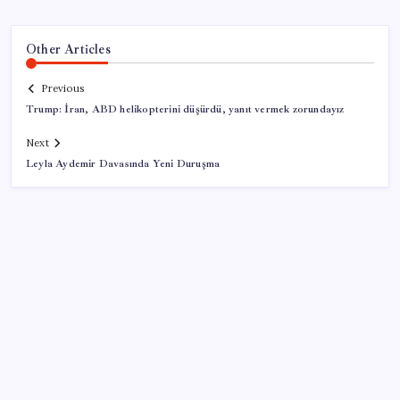
Other Articles
Previous
Trump: İran, ABD helikopterini düşürdü, yanıt vermek zorundayız
Next
Leyla Aydemir Davasında Yeni Duruşma
SON YAZILAR