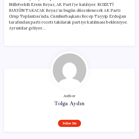
Milletvekili Ersin Beyaz, AK Parti’ye katılıyor. ROZETİ
BUGÜN TAKACAK Beyaz’ın bugün düzenlenecek AK Parti
Grup Toplantısı’nda, Cumhurbaşkanı Recep Tayyip Erdoğan
tarafından parti rozeti takılarak partiye katılması bekleniyor.
Ayrıntılar geliyor…
Author
Tolga Aydın
Follow Me