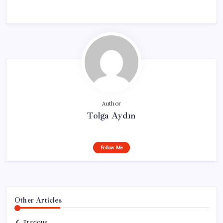
Author
Tolga Aydın
Follow Me
Other Articles
Previous