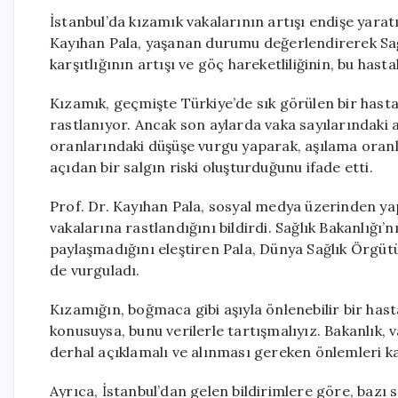
İstanbul’da kızamık vakalarının artışı endişe yarat
Kayıhan Pala, yaşanan durumu değerlendirerek Sağ
karşıtlığının artışı ve göç hareketliliğinin, bu hast
Kızamık, geçmişte Türkiye’de sık görülen bir has
rastlanıyor. Ancak son aylarda vaka sayılarındaki art
oranlarındaki düşüşe vurgu yaparak, aşılama oranla
açıdan bir salgın riski oluşturduğunu ifade etti.
Prof. Dr. Kayıhan Pala, sosyal medya üzerinden yap
vakalarına rastlandığını bildirdi. Sağlık Bakanlığı’
paylaşmadığını eleştiren Pala, Dünya Sağlık Örgütü 
de vurguladı.
Kızamığın, boğmaca gibi aşıyla önlenebilir bir hast
konusuysa, bunu verilerle tartışmalıyız. Bakanlık, 
derhal açıklamalı ve alınması gereken önlemleri ka
Ayrıca, İstanbul’dan gelen bildirimlere göre, bazı 