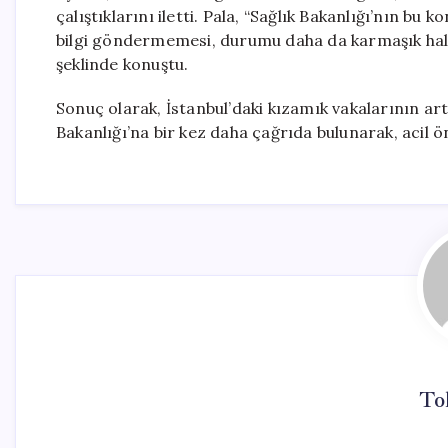
çalıştıklarını iletti. Pala, “Sağlık Bakanlığı’nın b
bilgi göndermemesi, durumu daha da karmaşık hale g
şeklinde konuştu.
Sonuç olarak, İstanbul’daki kızamık vakalarının artış
Bakanlığı’na bir kez daha çağrıda bulunarak, acil ö
To