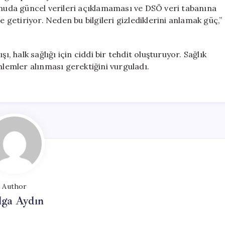
u konuda güncel verileri açıklamaması ve DSÖ veri tabanına
etiriyor. Neden bu bilgileri gizlediklerini anlamak güç,”
ı, halk sağlığı için ciddi bir tehdit oluşturuyor. Sağlık
nlemler alınması gerektiğini vurguladı.
Author
lga Aydın