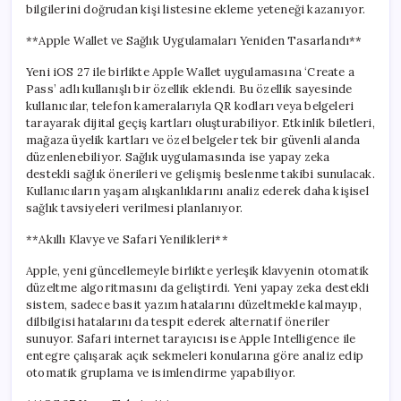
bilgilerini doğrudan kişi listesine ekleme yeteneği kazanıyor.
**Apple Wallet ve Sağlık Uygulamaları Yeniden Tasarlandı**
Yeni iOS 27 ile birlikte Apple Wallet uygulamasına ‘Create a
Pass’ adlı kullanışlı bir özellik eklendi. Bu özellik sayesinde
kullanıcılar, telefon kameralarıyla QR kodları veya belgeleri
tarayarak dijital geçiş kartları oluşturabiliyor. Etkinlik biletleri,
mağaza üyelik kartları ve özel belgeler tek bir güvenli alanda
düzenlenebiliyor. Sağlık uygulamasında ise yapay zeka
destekli sağlık önerileri ve gelişmiş beslenme takibi sunulacak.
Kullanıcıların yaşam alışkanlıklarını analiz ederek daha kişisel
sağlık tavsiyeleri verilmesi planlanıyor.
**Akıllı Klavye ve Safari Yenilikleri**
Apple, yeni güncellemeyle birlikte yerleşik klavyenin otomatik
düzeltme algoritmasını da geliştirdi. Yeni yapay zeka destekli
sistem, sadece basit yazım hatalarını düzeltmekle kalmayıp,
dilbilgisi hatalarını da tespit ederek alternatif öneriler
sunuyor. Safari internet tarayıcısı ise Apple Intelligence ile
entegre çalışarak açık sekmeleri konularına göre analiz edip
otomatik gruplama ve isimlendirme yapabiliyor.