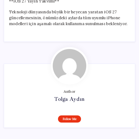
**iOS 27 Yayın Takvimi**
Teknoloji dünyasında büyük bir heyecan yaratan iOS 27
güncellemesinin, önümüzdeki aylarda tüm uyumlu iPhone
modelleri için aşamalı olarak kullanıma sunulması bekleniyor.
Author
Tolga Aydın
Follow Me