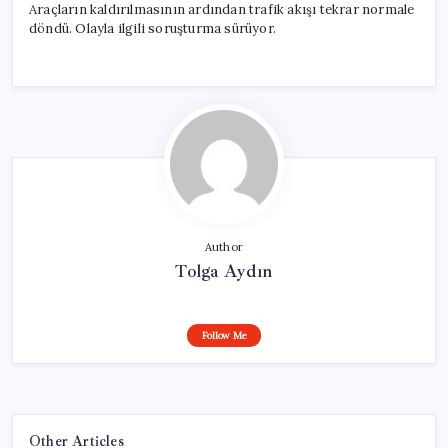
Araçların kaldırılmasının ardından trafik akışı tekrar normale
döndü. Olayla ilgili soruşturma sürüyor.
Author
Tolga Aydın
Follow Me
Other Articles