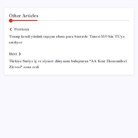
Other Articles
Previous
Trump kendi yüzünü taşıyan altına para bastırdı: Tanesi 550 bin TL’ye
satılıyor
Next
Türkiye-Suriye iş ve siyaset dünyasını buluşturan “AA Kent Ekonomileri
Zirvesi” sona erdi
SON YAZILAR