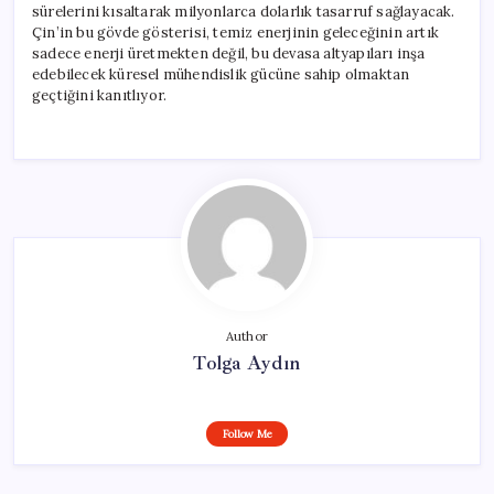
sürelerini kısaltarak milyonlarca dolarlık tasarruf sağlayacak.
Çin’in bu gövde gösterisi, temiz enerjinin geleceğinin artık
sadece enerji üretmekten değil, bu devasa altyapıları inşa
edebilecek küresel mühendislik gücüne sahip olmaktan
geçtiğini kanıtlıyor.
Author
Tolga Aydın
Follow Me