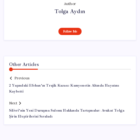
Author
Tolga Aydın
Follow Me
Other Articles
Previous
2 Yaşındaki Efehan’ın Trajik Kazası: Kamyonetin Altında Hayatını
Kaybetti
Next
Silivri’nin Yeni Duruşma Salonu Hakkında Tartışmalar: Avukat Tolga
Şirin Eleştirilerini Sıraladı