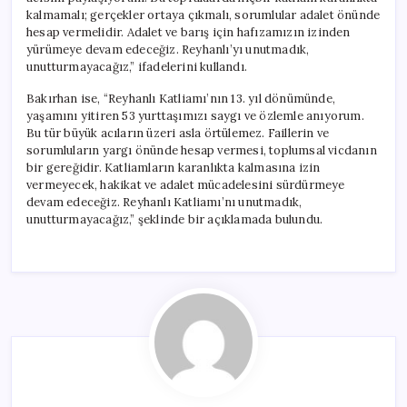
kalmamalı; gerçekler ortaya çıkmalı, sorumlular adalet önünde
hesap vermelidir. Adalet ve barış için hafızamızın izinden
yürümeye devam edeceğiz. Reyhanlı’yı unutmadık,
unutturmayacağız,” ifadelerini kullandı.
Bakırhan ise, “Reyhanlı Katliamı’nın 13. yıl dönümünde,
yaşamını yitiren 53 yurttaşımızı saygı ve özlemle anıyorum.
Bu tür büyük acıların üzeri asla örtülemez. Faillerin ve
sorumluların yargı önünde hesap vermesi, toplumsal vicdanın
bir gereğidir. Katliamların karanlıkta kalmasına izin
vermeyecek, hakikat ve adalet mücadelesini sürdürmeye
devam edeceğiz. Reyhanlı Katliamı’nı unutmadık,
unutturmayacağız,” şeklinde bir açıklamada bulundu.