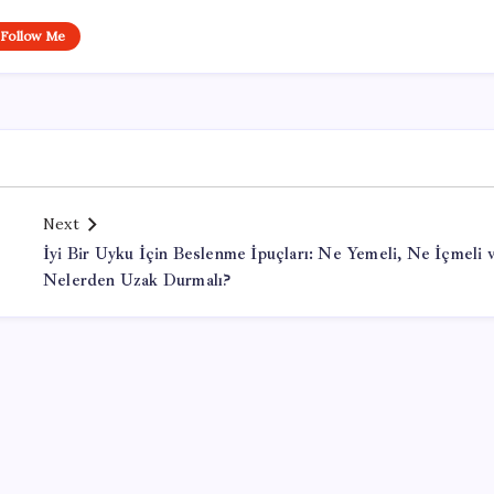
Follow Me
Next
İyi Bir Uyku İçin Beslenme İpuçları: Ne Yemeli, Ne İçmeli 
Nelerden Uzak Durmalı?